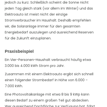
jedoch zu kurz. Schließlich scheint die Sonne nicht
jeden Tag gleich stark (vor allem im Winter) und das
Elektroauto ist meist nicht der einzige
Stromverbraucher im Haushalt. Deshalb empfehlen
wir, die Solaranlage immer für den gesamten
Energiebedarf auszulegen und ausreichend Reserven
für die Zukunft einzuplanen.
Praxisbeispiel
Ein Vier-Personen-Haushalt verbraucht häufig etwa
3.000 bis 4.000 kWh Strom pro Jahr.
Zusammen mit einem Elektroauto ergibt sich schnell
einen folgender Strombedarf in Höhe von 6.000 –
7.000 kWh.
Eine Photovoltaikanlage mit etwa 8 bis 9 kWp kann
diesen Bedarf zu einem großen Teil gut abdecken.
Wer ausreichend Dachfläche zur Verfügung hat, fährt