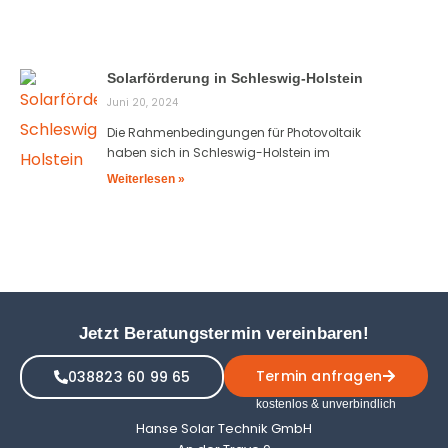
Solarförderung in Schleswig-Holstein
Juni 20, 2024
Die Rahmenbedingungen für Photovoltaik
haben sich in Schleswig-Holstein im
Weiterlesen »
Jetzt Beratungstermin vereinbaren!
Termin anfragen
038823 60 99 65
kostenlos & unverbindlich
Hanse Solar Technik GmbH