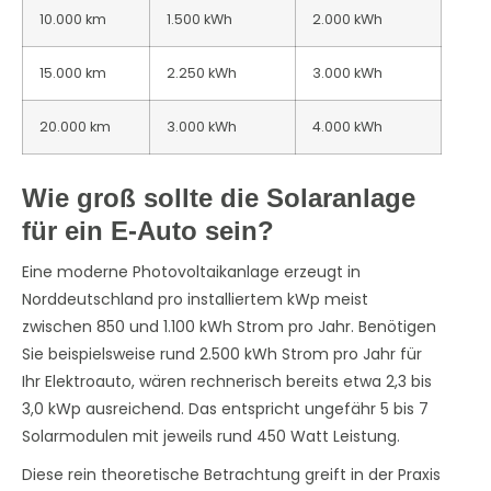
10.000 km
1.500 kWh
2.000 kWh
15.000 km
2.250 kWh
3.000 kWh
20.000 km
3.000 kWh
4.000 kWh
Wie groß sollte die Solaranlage
für ein E-Auto sein?
Eine moderne Photovoltaikanlage erzeugt in
Norddeutschland pro installiertem kWp meist
zwischen 850 und 1.100 kWh Strom pro Jahr. Benötigen
Sie beispielsweise rund 2.500 kWh Strom pro Jahr für
Ihr Elektroauto, wären rechnerisch bereits etwa 2,3 bis
3,0 kWp ausreichend. Das entspricht ungefähr 5 bis 7
Solarmodulen mit jeweils rund 450 Watt Leistung.
Diese rein theoretische Betrachtung greift in der Praxis