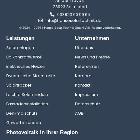
An der Trave 9
23923 Selmsdorf
038823 60 99 65
info@hansesolartechnik.de
© 2024 – 2026 | Hanse Solar Technik GmbH. Alle Rechte vorbehalten.
Leistungen
Unternehmen
Solaranlagen
Über uns
Balkonkraftwerke
News und Presse
Elektrisches Heizen
Referenzen
Dynamische Stromtarife
Karriere
Solartracker
Kontakt
Leichte Solarmodule
Impressum
Fassadeninstallation
Datenschutz
Denkmalschutz
AGB
Gewerbekunden
Photovoltaik in Ihrer Region