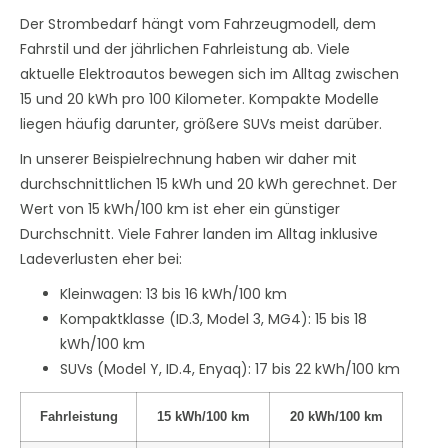
Der Strombedarf hängt vom Fahrzeugmodell, dem
Fahrstil und der jährlichen Fahrleistung ab. Viele
aktuelle Elektroautos bewegen sich im Alltag zwischen
15 und 20 kWh pro 100 Kilometer. Kompakte Modelle
liegen häufig darunter, größere SUVs meist darüber.
In unserer Beispielrechnung haben wir daher mit
durchschnittlichen 15 kWh und 20 kWh gerechnet. Der
Wert von 15 kWh/100 km ist eher ein günstiger
Durchschnitt. Viele Fahrer landen im Alltag inklusive
Ladeverlusten eher bei:
Kleinwagen: 13 bis 16 kWh/100 km
Kompaktklasse (ID.3, Model 3, MG4): 15 bis 18
kWh/100 km
SUVs (Model Y, ID.4, Enyaq): 17 bis 22 kWh/100 km
Fahrleistung
15 kWh/100 km
20 kWh/100 km