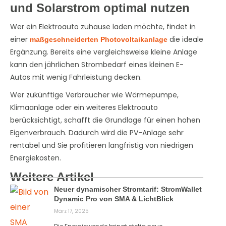
und Solarstrom optimal nutzen
Wer ein Elektroauto zuhause laden möchte, findet in
einer
die ideale
maßgeschneiderten Photovoltaikanlage
Ergänzung. Bereits eine vergleichsweise kleine Anlage
kann den jährlichen Strombedarf eines kleinen E-
Autos mit wenig Fahrleistung decken.
Wer zukünftige Verbraucher wie Wärmepumpe,
Klimaanlage oder ein weiteres Elektroauto
berücksichtigt, schafft die Grundlage für einen hohen
Eigenverbrauch. Dadurch wird die PV-Anlage sehr
rentabel und Sie profitieren langfristig von niedrigen
Energiekosten.
Weitere Artikel
Neuer dynamischer Stromtarif: StromWallet
Dynamic Pro von SMA & LichtBlick
März 17, 2025