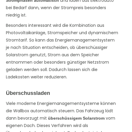
und laden das Elektroauto
Stromphasen automatisch
bei Bedarf dann, wenn der Strompreis besonders
niedrig ist.
Besonders interessant wird die Kombination aus
Photovoltaikanlage, Stromspeicher und dynamischem
Stromtarif. So kann das Energiemanagementsystem
je nach Situation entscheiden, ob überschüssiger
Solarstrom genutzt, Strom aus dem Speicher
entnommen oder besonders günstiger Netzstrom
geladen werden soll. Dadurch lassen sich die
Ladekosten weiter reduzieren.
Überschussladen
Viele moderne Energiemanagementsysteme können
die Wallbox automatisch steuern. Das Fahrzeug lädt
dann bevorzugt mit
vom
überschüssigem Solarstrom
eigenen Dach. Dieses Verfahren wird als