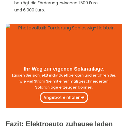
beträgt die Förderung zwischen 1.500 Euro
und 6.000 Euro.
Ihr Weg zur eigenen Solaranlage.
Lassen Sie sich jetzt individuell beraten und erfahren Sie,
wie viel Strom Sie mit einer maßgeschneiderten
Solaranlage erzeugen können.
Angebot einholen
Fazit: Elektroauto zuhause laden