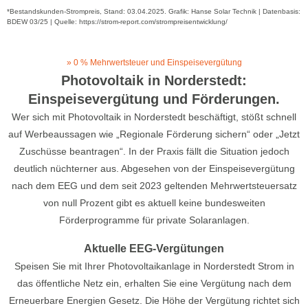
*Bestandskunden-Strompreis, Stand: 03.04.2025. Grafik: Hanse Solar Technik | Datenbasis:
BDEW 03/25 | Quelle: https://strom-report.com/strompreisentwicklung/
» 0 % Mehrwertsteuer und Einspeisevergütung
Photovoltaik in Norderstedt:
Einspeisevergütung und Förderungen.
Wer sich mit Photovoltaik in Norderstedt beschäftigt, stößt schnell
auf Werbeaussagen wie „Regionale Förderung sichern“ oder „Jetzt
Zuschüsse beantragen“. In der Praxis fällt die Situation jedoch
deutlich nüchterner aus. Abgesehen von der Einspeisevergütung
nach dem EEG und dem seit 2023 geltenden Mehrwertsteuersatz
von null Prozent gibt es aktuell keine bundesweiten
Förderprogramme für private Solaranlagen.
Aktuelle EEG-Vergütungen
Speisen Sie mit Ihrer Photovoltaikanlage in Norderstedt Strom in
das öffentliche Netz ein, erhalten Sie eine Vergütung nach dem
Erneuerbare Energien Gesetz. Die Höhe der Vergütung richtet sich