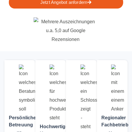
Jetzt Angebot anfordern
Persönliche
Regionaler
Betreuung
Fachbetrieb
Hochwertige