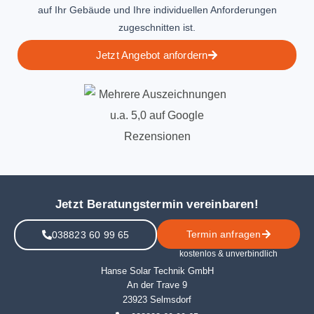
auf Ihr Gebäude und Ihre individuellen Anforderungen
zugeschnitten ist.
Jetzt Angebot anfordern
Jetzt Beratungstermin vereinbaren!
Termin anfragen
038823 60 99 65
kostenlos & unverbindlich
Hanse Solar Technik GmbH
An der Trave 9
23923 Selmsdorf