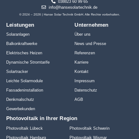
038823 60 99 65
info@hansesolartechnik.de
© 2024 – 2026 | Hanse Solar Technik GmbH. Alle Rechte vorbehalten.
Leistungen
Unternehmen
Solaranlagen
Über uns
Balkonkraftwerke
News und Presse
Elektrisches Heizen
Referenzen
Dynamische Stromtarife
Karriere
Solartracker
Kontakt
Leichte Solarmodule
Impressum
Fassadeninstallation
Datenschutz
Denkmalschutz
AGB
Gewerbekunden
Photovoltaik in Ihrer Region
Photovoltaik Lübeck
Photovoltaik Schwerin
Photovoltaik Hamburg
Photovoltaik Wismar