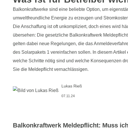
Balkonkraftwerke sind eine beliebte Option, um eigenstä
umweltfreundliche Energie zu erzeugen und Stromkoste
Die Anschaffung ist oft unkompliziert, doch eines wird hä
übersehen: Die gesetzliche Balkonkraftwerk Meldepflich
gelten dabei neue Regelungen, die das Anmeldeverfahr
des Solarpakets 1 vereinfachen sollen. In diesem Artikel 
welche Schritte nötig sind und welche Konsequenzen dro
Sie die Meldepflicht vernachlässigen.
Lukas Rieß
07.11.24
Balkonkraftwerk Meldepflicht: Muss i