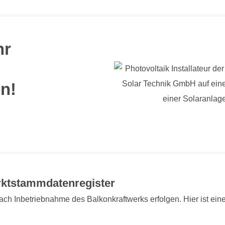
hr
n!
rktstammdatenregister
h Inbetriebnahme des Balkonkraftwerks erfolgen. Hier ist ein