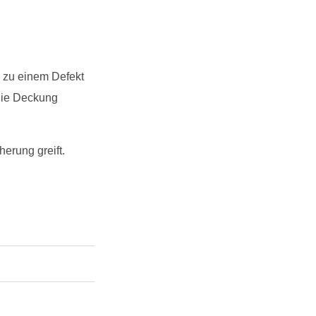
s zu einem Defekt
 die Deckung
erung greift.