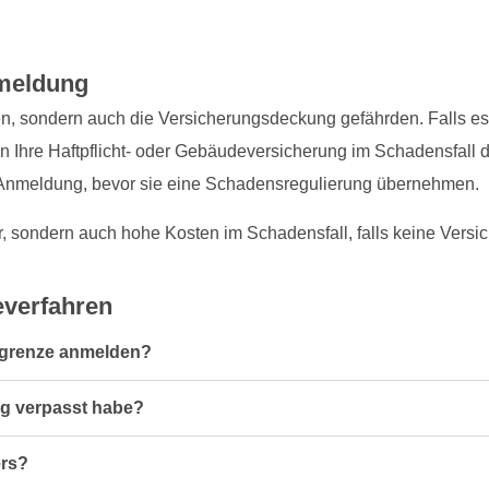
nmeldung
en, sondern auch die Versicherungsdeckung gefährden. Falls e
n Ihre Haftpflicht- oder Gebäudeversicherung im Schadensfall
 Anmeldung, bevor sie eine Schadensregulierung übernehmen.
 sondern auch hohe Kosten im Schadensfall, falls keine Versich
everfahren
llgrenze anmelden?
ung verpasst habe?
ers?