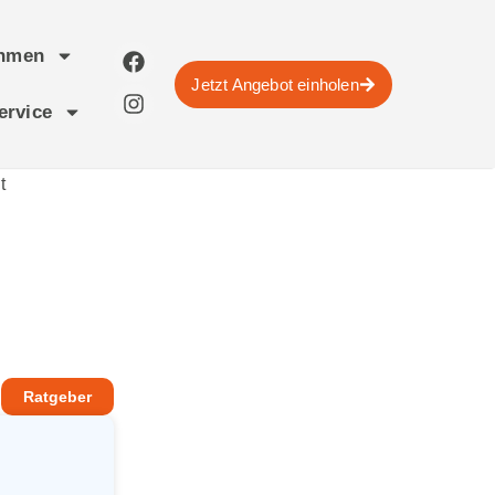
ehmen
Jetzt Angebot einholen
ervice
Ratgeber