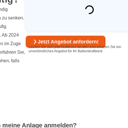
ndig
n zu senken.
ufig
t. Ab 2024
Jetzt Angebot anfordern!
en im Zuge
Lassen Sie sich jetzt kostenlos beraten und erhalten Sie ein
unverbindliches Angebot für Ihr Balkonkraftwerk.
erfahren Sie,
hen, falls
ch meine Anlage anmelden?