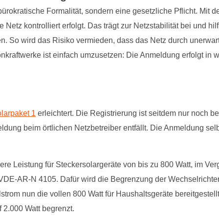
rokratische Formalität, sondern eine gesetzliche Pflicht. Mit de
 Netz kontrolliert erfolgt. Das trägt zur Netzstabilität bei und hi
en. So wird das Risiko vermieden, dass das Netz durch unerwar
onkraftwerke ist einfach umzusetzen: Die Anmeldung erfolgt in 
larpaket 1
erleichtert. Die Registrierung ist seitdem nur noch b
ung beim örtlichen Netzbetreiber entfällt. Die Anmeldung selb
e Leistung für Steckersolargeräte von bis zu 800 Watt, im Ver
 VDE-AR-N 4105. Dafür wird die Begrenzung der Wechselrichte
rom nun die vollen 800 Watt für Haushaltsgeräte bereitgestel
 2.000 Watt begrenzt.