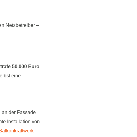
n Netzbetreiber –
trafe 50.000 Euro
elbst eine
n an der Fassade
te Installation von
 Balkonkraftwerk