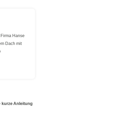
e
kurze Anleitung