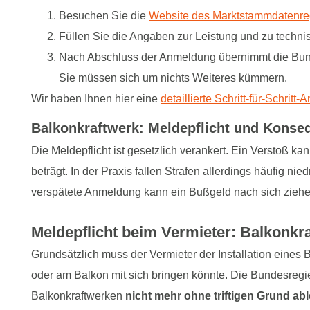
Besuchen Sie die
Website des Marktstammdatenreg
Füllen Sie die Angaben zur Leistung und zu techni
Nach Abschluss der Anmeldung übernimmt die Bunde
Sie müssen sich um nichts Weiteres kümmern.
Wir haben Ihnen hier eine
detaillierte Schritt-für-Schritt-
Balkonkraftwerk: Meldepflicht und Kons
Die Meldepflicht ist gesetzlich verankert. Ein Verstoß 
beträgt. In der Praxis fallen Strafen allerdings häufig ni
verspätete Anmeldung kann ein Bußgeld nach sich ziehe
Meldepflicht beim Vermieter: Balkonk
Grundsätzlich muss der Vermieter der Installation eine
oder am Balkon mit sich bringen könnte. Die Bundesregie
Balkonkraftwerken
nicht mehr ohne triftigen Grund ab