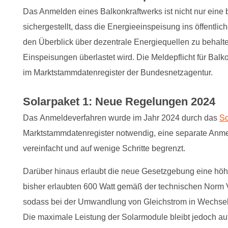
Das Anmelden eines Balkonkraftwerks ist nicht nur eine bü
sichergestellt, dass die Energieeinspeisung ins öffentliche
den Überblick über dezentrale Energiequellen zu behalt
Einspeisungen überlastet wird. Die Meldepflicht für Balk
im Marktstammdatenregister der Bundesnetzagentur.
Solarpaket 1: Neue Regelungen 2024
Das Anmeldeverfahren wurde im Jahr 2024 durch das
So
Marktstammdatenregister notwendig, eine separate Anmeld
vereinfacht und auf wenige Schritte begrenzt.
Darüber hinaus erlaubt die neue Gesetzgebung eine höher
bisher erlaubten 600 Watt gemäß der technischen Norm
sodass bei der Umwandlung von Gleichstrom in Wechselst
Die maximale Leistung der Solarmodule bleibt jedoch auf