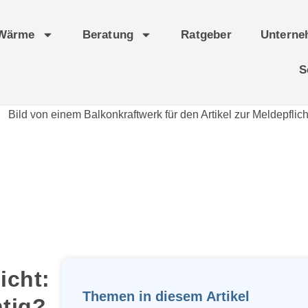
Wärme
Beratung
Ratgeber
Untern
S
icht:
Themen in diesem Artikel
htig?