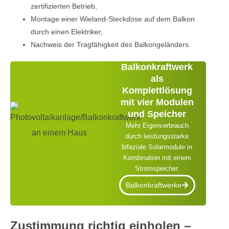
zertifizierten Betrieb,
Montage einer Wieland-Steckdose auf dem Balkon
durch einen Elektriker,
Nachweis der Tragfähigkeit des Balkongeländers.
Balkonkraftwerk
als
Komplettlösung
mit vier Modulen
und Speicher
Mehr Eigenverbrauch
durch leistungsstarke
bifaziale Solarmodule in
Kombination mit einem
Stromspeicher.
Balkonkraftwerke
Zustimmung richtig einholen –