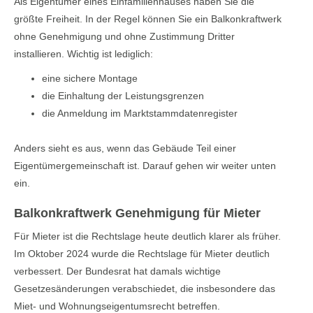
Als Eigentümer eines Einfamilienhauses haben Sie die
größte Freiheit. In der Regel können Sie ein Balkonkraftwerk
ohne Genehmigung und ohne Zustimmung Dritter
installieren. Wichtig ist lediglich:
eine sichere Montage
die Einhaltung der Leistungsgrenzen
die Anmeldung im Marktstammdatenregister
Anders sieht es aus, wenn das Gebäude Teil einer
Eigentümergemeinschaft ist. Darauf gehen wir weiter unten
ein.
Balkonkraftwerk Genehmigung für Mieter
Für Mieter ist die Rechtslage heute deutlich klarer als früher.
Im Oktober 2024 wurde die Rechtslage für Mieter deutlich
verbessert. Der Bundesrat hat damals wichtige
Gesetzesänderungen verabschiedet, die insbesondere das
Miet- und Wohnungseigentumsrecht betreffen.