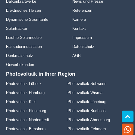
Balkonkraftwerke
News und Presse
Elektrisches Heizen
Referenzen
Dynamische Stromtarife
Karriere
Solartracker
Kontakt
Leichte Solarmodule
Impressum
Fassadeninstallation
Datenschutz
Denkmalschutz
AGB
Gewerbekunden
Photovoltaik in Ihrer Region
Photovoltaik Lübeck
Photovoltaik Schwerin
Photovoltaik Hamburg
Photovoltaik Wismar
Photovoltaik Kiel
Photovoltaik Lüneburg
Photovoltaik Flensburg
Photovoltaik Buchholz
Photovoltaik Norderstedt
Photovoltaik Ahrensburg
Photovoltaik Elmshorn
Photovoltaik Fehmarn