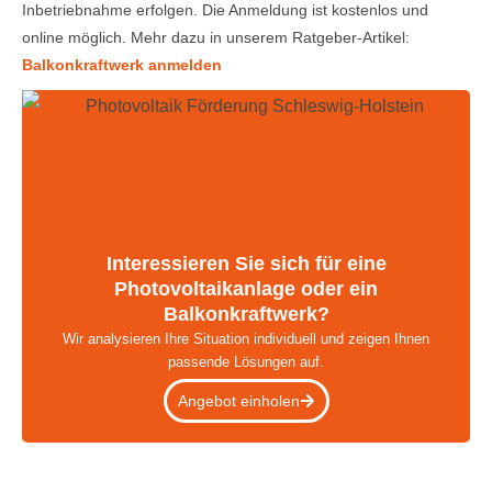
Inbetriebnahme erfolgen. Die Anmeldung ist kostenlos und
online möglich. Mehr dazu in unserem Ratgeber-Artikel:
Balkonkraftwerk anmelden
Interessieren Sie sich für eine
Photovoltaikanlage oder ein
Balkonkraftwerk?
Wir analysieren Ihre Situation individuell und zeigen Ihnen
passende Lösungen auf.
Angebot einholen