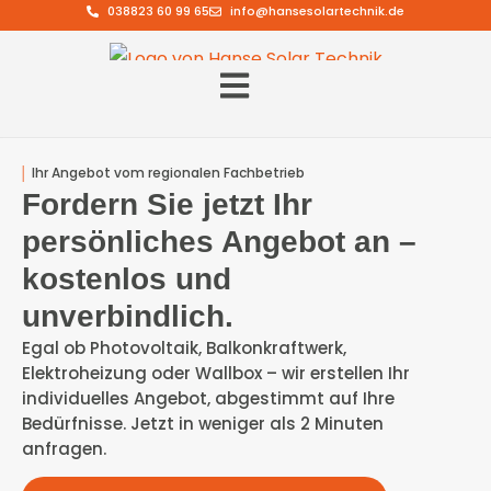
038823 60 99 65
info@hansesolartechnik.de
│
Ihr Angebot vom regionalen Fachbetrieb
Fordern Sie jetzt Ihr
persönliches Angebot an –
kostenlos und
unverbindlich.
Egal ob Photovoltaik, Balkonkraftwerk,
Elektroheizung oder Wallbox – wir erstellen Ihr
individuelles Angebot, abgestimmt auf Ihre
Bedürfnisse. Jetzt in weniger als 2 Minuten
anfragen.