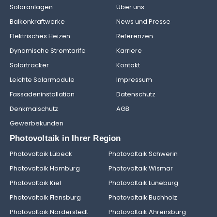
Solaranlagen
Über uns
Balkonkraftwerke
News und Presse
Elektrisches Heizen
Referenzen
Dynamische Stromtarife
Karriere
Solartracker
Kontakt
Leichte Solarmodule
Impressum
Fassadeninstallation
Datenschutz
Denkmalschutz
AGB
Gewerbekunden
Photovoltaik in Ihrer Region
Photovoltaik Lübeck
Photovoltaik Schwerin
Photovoltaik Hamburg
Photovoltaik Wismar
Photovoltaik Kiel
Photovoltaik Lüneburg
Photovoltaik Flensburg
Photovoltaik Buchholz
Photovoltaik Norderstedt
Photovoltaik Ahrensburg